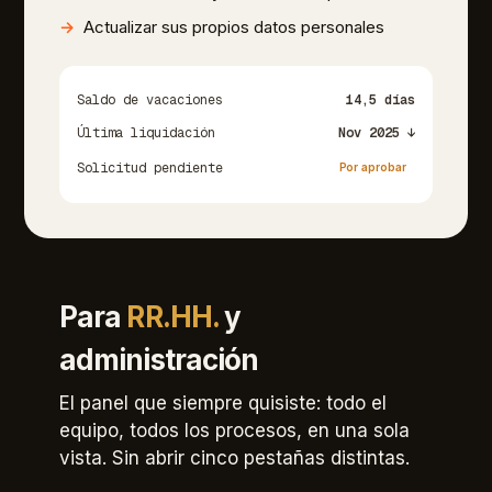
Actualizar sus propios datos personales
Saldo de vacaciones
14,5 días
Última liquidación
Nov 2025 ↓
Solicitud pendiente
Por aprobar
Para
RR.HH.
y
administración
El panel que siempre quisiste: todo el
equipo, todos los procesos, en una sola
vista. Sin abrir cinco pestañas distintas.