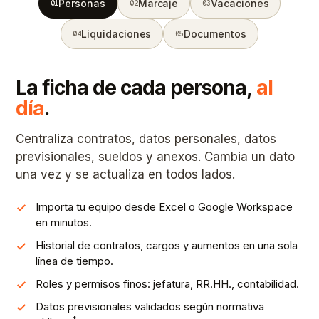
Personas
Marcaje
Vacaciones
01
02
03
Liquidaciones
Documentos
04
05
La ficha de cada persona,
al
día
.
Centraliza contratos, datos personales, datos
previsionales, sueldos y anexos. Cambia un dato
una vez y se actualiza en todos lados.
Importa tu equipo desde Excel o Google Workspace
en minutos.
Historial de contratos, cargos y aumentos en una sola
línea de tiempo.
Roles y permisos finos: jefatura, RR.HH., contabilidad.
Datos previsionales validados según normativa