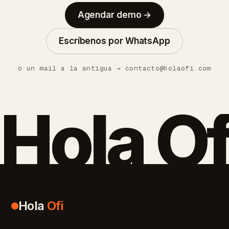
Agendar demo →
Escríbenos por WhatsApp
o un mail a la antigua →
contacto@holaofi.com
Hola Of
Hola
Ofi
El sistema operativo de personas para equipos