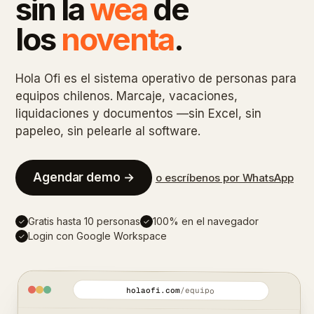
sin la
wea
de
los
noventa
.
Hola Ofi es el sistema operativo de personas para
equipos chilenos. Marcaje, vacaciones,
liquidaciones y documentos —sin Excel, sin
papeleo, sin pelearle al software.
Agendar demo →
o escríbenos por WhatsApp
Gratis hasta 10 personas
100% en el navegador
✓
✓
Login con Google Workspace
✓
holaofi.com
/equipo