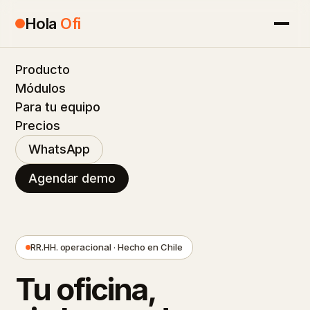
Hola
Ofi
Producto
Módulos
Para tu equipo
Precios
WhatsApp
Agendar demo
RR.HH. operacional · Hecho en Chile
Tu oficina,